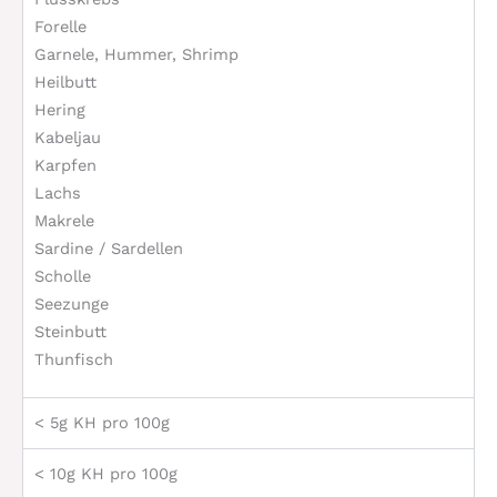
Forelle
Garnele, Hummer, Shrimp
Heilbutt
Hering
Kabeljau
Karpfen
Lachs
Makrele
Sardine / Sardellen
Scholle
Seezunge
Steinbutt
Thunfisch
< 5g KH pro 100g
< 10g KH pro 100g