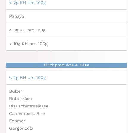
< 2g KH pro 100g
Papaya
< 5g KH pro 100g
< 10g KH pro 100g
Milchprodukte & Käse
< 2g KH pro 100g
Butter
Butterkäse
Blauschimmelkäse
Camembert, Brie
Edamer
Gorgonzola