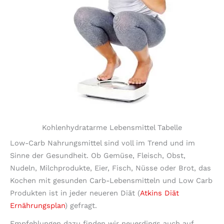
Kohlenhydratarme Lebensmittel Tabelle
Low-Carb Nahrungsmittel sind voll im Trend und im
Sinne der Gesundheit. Ob Gemüse, Fleisch, Obst,
Nudeln, Milchprodukte, Eier, Fisch, Nüsse oder Brot, das
Kochen mit gesunden Carb-Lebensmitteln und Low Carb
Produkten ist in jeder neueren Diät (
Atkins Diät
Ernährungsplan
) gefragt.
Empfehlungen dazu finden wir neuerdings auch auf