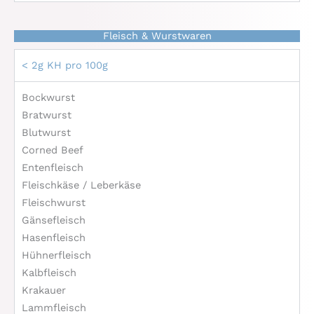
Fleisch & Wurstwaren
< 2g KH pro 100g
Bockwurst
Bratwurst
Blutwurst
Corned Beef
Entenfleisch
Fleischkäse / Leberkäse
Fleischwurst
Gänsefleisch
Hasenfleisch
Hühnerfleisch
Kalbfleisch
Krakauer
Lammfleisch