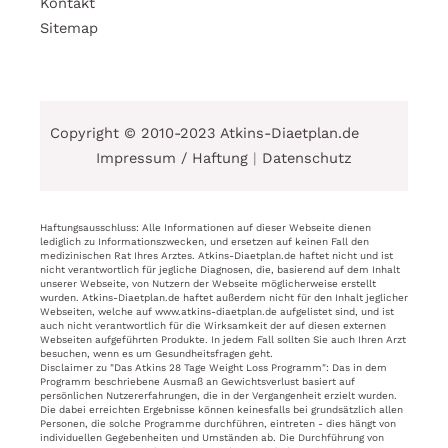
Kontakt
Sitemap
Copyright © 2010-2023 Atkins-Diaetplan.de
Impressum / Haftung
|
Datenschutz
Haftungsausschluss: Alle Informationen auf dieser Webseite dienen
lediglich zu Informationszwecken, und ersetzen auf keinen Fall den
medizinischen Rat Ihres Arztes. Atkins-Diaetplan.de haftet nicht und ist
nicht verantwortlich für jegliche Diagnosen, die, basierend auf dem Inhalt
unserer Webseite, von Nutzern der Webseite möglicherweise erstellt
wurden. Atkins-Diaetplan.de haftet außerdem nicht für den Inhalt jeglicher
Webseiten, welche auf www.atkins-diaetplan.de aufgelistet sind, und ist
auch nicht verantwortlich für die Wirksamkeit der auf diesen externen
Webseiten aufgeführten Produkte. In jedem Fall sollten Sie auch Ihren Arzt
besuchen, wenn es um Gesundheitsfragen geht.
Disclaimer zu "Das Atkins 28 Tage Weight Loss Programm": Das in dem
Programm beschriebene Ausmaß an Gewichtsverlust basiert auf
persönlichen Nutzererfahrungen, die in der Vergangenheit erzielt wurden.
Die dabei erreichten Ergebnisse können keinesfalls bei grundsätzlich allen
Personen, die solche Programme durchführen, eintreten - dies hängt von
individuellen Gegebenheiten und Umständen ab. Die Durchführung von