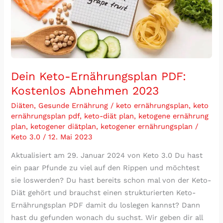
2023
Dein Keto-Ernährungsplan PDF:
Kostenlos Abnehmen 2023
Diäten
,
Gesunde Ernährung
/
keto ernährungsplan
,
keto
ernährungsplan pdf
,
keto-diät plan
,
ketogene ernährung
plan
,
ketogener diätplan
,
ketogener ernährungsplan
/
Keto 3.0
/
12. Mai 2023
Aktualisiert am 29. Januar 2024 von Keto 3.0 Du hast
ein paar Pfunde zu viel auf den Rippen und möchtest
sie loswerden? Du hast bereits schon mal von der Keto-
Diät gehört und brauchst einen strukturierten Keto-
Ernährungsplan PDF damit du loslegen kannst? Dann
hast du gefunden wonach du suchst. Wir geben dir all