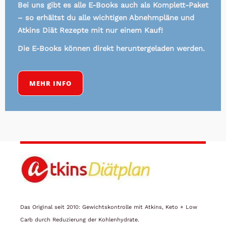
Bei uns gibt es alle E-Books auch als Komplett-Paket
– so erhältst du alle wichtigen Abnehmpläne und
Atkins Diät Rezepte mit nur einem Kauf!
Die E-Books können direkt heruntergeladen werden.
MEHR INFO
Das Original seit 2010: Gewichtskontrolle mit Atkins, Keto + Low
Carb durch Reduzierung der Kohlenhydrate.