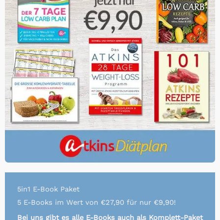
5in1 E-Book Paket
5 E-Books im Wert von €27,90 für nur €9,90!
Bei uns gibt es alle E-Books auch als Komplett-Paket