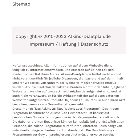
Sitemap
Copyright © 2010-2023 Atkins-Diaetplan.de
Impressum / Haftung
|
Datenschutz
Haftungsausschluss: Alle Informationen auf dieser Webseite dienen
lediglich zu Informationszwecken, und ersetzen auf keinen Fall den
medizinischen Rat Ihres Arztes. Atkins-Diaetplan.de haftet nicht und ist
nicht verantwortlich für jegliche Diagnosen, die, basierend auf dem Inhalt
unserer Webseite, von Nutzern der Webseite möglicherweise erstellt
wurden. Atkins-Diaetplan.de haftet außerdem nicht für den Inhalt jeglicher
Webseiten, welche auf www.atkins-diaetplan.de aufgelistet sind, und ist
auch nicht verantwortlich für die Wirksamkeit der auf diesen externen
Webseiten aufgeführten Produkte. In jedem Fall sollten Sie auch Ihren Arzt
besuchen, wenn es um Gesundheitsfragen geht.
Disclaimer zu "Das Atkins 28 Tage Weight Loss Programm": Das in dem
Programm beschriebene Ausmaß an Gewichtsverlust basiert auf
persönlichen Nutzererfahrungen, die in der Vergangenheit erzielt wurden.
Die dabei erreichten Ergebnisse können keinesfalls bei grundsätzlich allen
Personen, die solche Programme durchführen, eintreten - dies hängt von
individuellen Gegebenheiten und Umständen ab. Die Durchführung von
Programmen zur Gewichtsreduzierung birgt möglicherweise etwaige