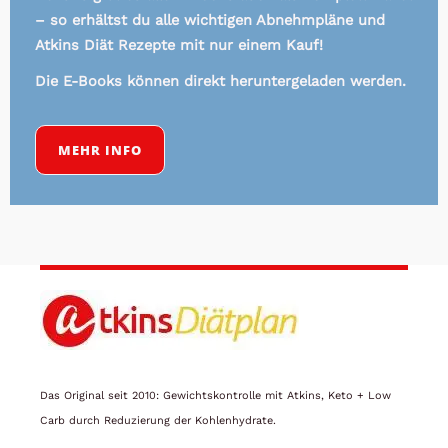
– so erhältst du alle wichtigen Abnehmpläne und
Atkins Diät Rezepte mit nur einem Kauf!
Die E-Books können direkt heruntergeladen werden.
MEHR INFO
Das Original seit 2010: Gewichtskontrolle mit Atkins, Keto + Low
Carb durch Reduzierung der Kohlenhydrate.